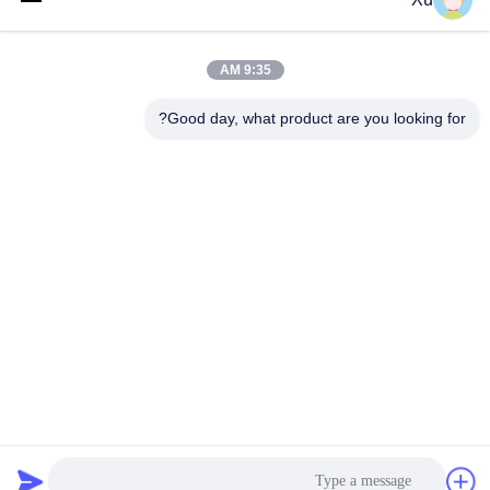
9:35 AM
اتصل سريعًا
Good day, what product are you looking for?
الهاتف
86--13921549429
بريد إلكتروني
532072953@qq.com
العنوان
رقم 13-3، طريق تيانشون، منطقة لو، مدينة يانغشان، مدينة
ووشي، مقاطعة جيانغسو
سياسة الخصوصية
|
خريطة الموقع
الصين جودة جيدة قضيب مكبس كروم المورد. حقوق الطبع والنشر ©
2024-2025 Wuxi Chunfa Hydraulic Machinery Co., Ltd. . كل