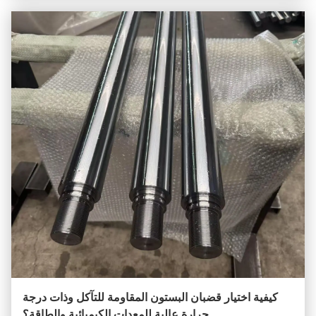
كيفية اختيار قضبان البستون المقاومة للتآكل وذات درجة
حرارة عالية للمعدات الكيميائية والطاقة؟