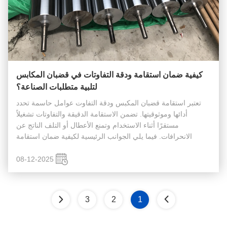
كيفية ضمان استقامة ودقة التفاوتات في قضبان المكابس
لتلبية متطلبات الصناعة؟
تعتبر استقامة قضبان المكبس ودقة التفاوت عوامل حاسمة تحدد
أدائها وموثوقيتها. تضمن الاستقامة الدقيقة والتفاوتات تشغيلاً
مستقرًا أثناء الاستخدام وتمنع الأعطال أو التلف الناتج عن
الانحرافات. فيما يلي الجوانب الرئيسية لكيفية ضمان استقامة
قضبان المكبس ودقة التفاوت لتلبية متطلبات الصناعة: التحكم
الصارم في ...
08-12-2025
3
2
1