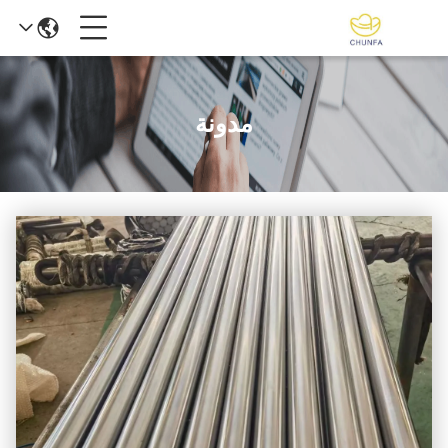
مدونة