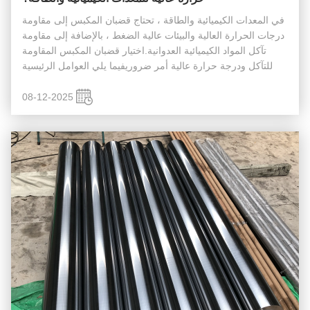
في المعدات الكيميائية والطاقة ، تحتاج قضبان المكبس إلى مقاومة
درجات الحرارة العالية والبيئات عالية الضغط ، بالإضافة إلى مقاومة
تآكل المواد الكيميائية العدوانية.اختيار قضبان المكبس المقاومة
للتآكل ودرجة حرارة عالية أمر ضروريفيما يلي العوامل الرئيسية
التي يجب مراعاتها عند اختيار قضبان المكبس المقاومة ...
08-12-2025