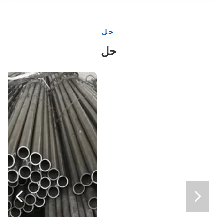
ما بين 50-55 درجة 3 إلى 5 ميكرون 40CR آلات الهندسة
الوزن الخفيف القشرة المعدنية الصلبة الملمعة 1000mm - 8000mm
حل
طول ما بين 3 إلى 5 أمتار 0.2-0.4 ما بين 50-55 درجة صناعة الدقة لقطب المكبس الهيدروليكي
حل
3 إلى 5 ميكرون صلابة ما بين 50-55 درجة (حتى 50-60 درجة) طول ما بين 3 إلى 5 أمتار
ما بين 25-30 درجة 2 ميكرون 0.2-0.4 الماكينة الهندسة المكبس الهيدروليكي
السطح المكروم الصلب المكعب
الطول بين 3 إلى 5 أمتار 0.4 40CR كروم البستون العصا الهندسة الآلات
القضيب الدائري المجوف المستدام 1000mm - 8000mm HRC 25-30 التلوين الكروم
الطول بين 6 إلى 8.1 متر 42CRMO آلات الهندسة الهيدروليكية المكبس
40CR الطول ما بين 3 إلى 5 أمتار Ra0.2-0.4 عصا البستون الكروم صناعة السيارات
المقاومة الخفيفة للآكل
التصنيع الدقيق 1.5 ميكرون صلابة بين 25-30 درجة كروم المكبس العصا التصنيع الدقيق


32CRMO الطول بين 3 إلى 5 أمتار الصلابة بين 50-55 درجة الماكينات الهندسية المكبس الكروم