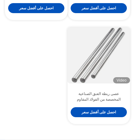
الهيدروليكية الأجهزة الطبية
1mm / m
احصل على أفضل سعر
احصل على أفضل سعر
Video
عصى ربطة العنق الصناعية
المخصصة من الفولاذ المقاوم
للصدأ / الفولاذ الكربوني للسيارات
احصل على أفضل سعر