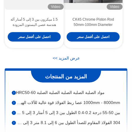
Video
Video
CK45 Chrome Piston Rod
1.5 ميكرون بين 3 إلى 5 أمتار آلة
50mm-100mm Diameter
هندسة عصى البستون المزودة
1000mm-11000mm Length
بالكهرباء
with 20-30 Micron Chrome
المقاومة الخفيفة للآكل
احصل على أفضل سعر
احصل على أفضل سعر
Plating
التصنيع الدقيق 1.5 ميكرون صلابة بين 25-30 درجة كروم المكبس العصا التصنيع الدقيق
32CRMO الطول بين 3 إلى 5 أمتار الصلابة بين 50-55 درجة الماكينات الهندسية المكبس الكروم
عرض المزيد
>
>
CK45 عصا معدنية مجوفة بدون خيط ، عصا كروم مجوفة لسلاسل هيدروليكية
المزيد من المنتجات
الدقة ST52 قضيب مستدير مجوف عبارة صلبة مزودة بالكروم ISO9001 معتمدة
مواد الصلبة الصلبة الصلبة الصلبة الصلبة HRC50-60
1000mm - 8000mm عصا ربط الفولاذ قوة عالية للآلات الهيدروليكية
بين 50-55 درجة 0.2-0.4 الطول بين 3 إلى 5 أمتار 3 إلى 5 ميكرونات عصا البستن الهيدروليكية
304 الفولاذ المقاوم للصدأ الطول بين 6 إلى 8.1 متر 3 إلى 5 ميكرون قطب البستون المجوف التصنيع الدقيق
صلابة ما بين 25-30 درجة 1.5 ميكرون 40CR معدات الهندسة المكبسية المجوفة