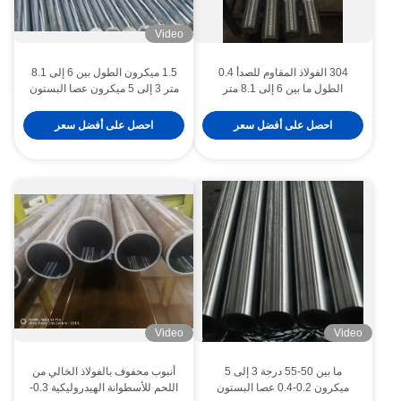
Video
304 الفولاذ المقاوم للصدأ 0.4
1.5 ميكرون الطول بين 6 إلى 8.1
الطول ما بين 6 إلى 8.1 متر
متر 3 إلى 5 ميكرون عصا البستون
الماكينات الهندسية المكبس
المجوف صناعة السيارات
الكروم
احصل على أفضل سعر
احصل على أفضل سعر
Video
Video
ما بين 50-55 درجة 3 إلى 5
أنبوب محفوف بالفولاذ الخالي من
ميكرون 0.2-0.4 عصا البستون
اللحم للأسطوانة الهيدروليكية 0.3-