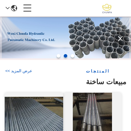
عرض المزيد
>
>
المنتجات
مبيعات ساخنة