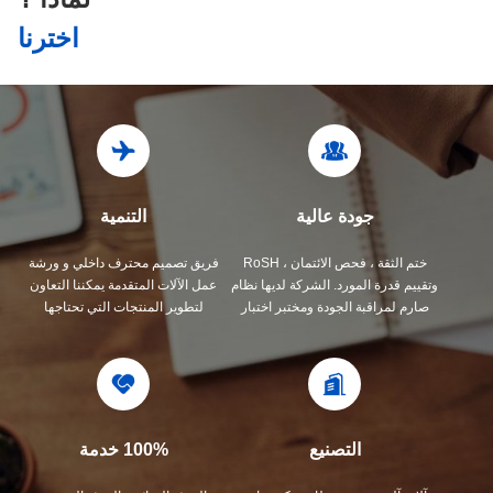
اخترنا
جودة عالية
التنمية
ختم الثقة ، فحص الائتمان ، RoSH
فريق تصميم محترف داخلي و ورشة
وتقييم قدرة المورد. الشركة لديها نظام
عمل الآلات المتقدمة يمكننا التعاون
صارم لمراقبة الجودة ومختبر اختبار
لتطوير المنتجات التي تحتاجها
احترافي.
التصنيع
100% خدمة