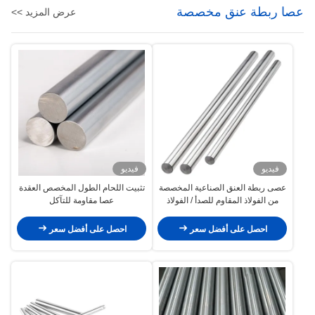
عصا ربطة عنق مخصصة
عرض المزيد >>
فيديو
فيديو
عصى ربطة العنق الصناعية المخصصة
تثبيت اللحام الطول المخصص العقدة
من الفولاذ المقاوم للصدأ / الفولاذ
عصا مقاومة للتآكل
الكربوني للسيارات
احصل على أفضل سعر
احصل على أفضل سعر