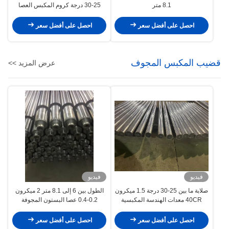
8.1 متر
25-30 درجة كروم المكبس العصا
التصنيع الدقيق
احصل على أفضل سعر
احصل على أفضل سعر
قضيب المكبس المجوف
عرض المزيد >>
فيديو
فيديو
صلابة ما بين 25-30 درجة 1.5 ميكرون
الطول بين 6 إلى 8.1 متر 2 ميكرون
40CR معدات الهندسة المكبسية
0.2-0.4 عصا البستون المجوفة
المجوفة
احصل على أفضل سعر
احصل على أفضل سعر