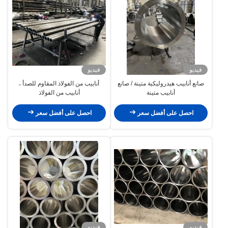
فيديو
فيديو
صانع أنابيب هيدروليكية متينة / صانع
أنابيب من الفولاذ المقاوم للصدأ ،
أنابيب متينة
أنابيب من الفولاذ
احصل على أفضل سعر
احصل على أفضل سعر
فيديو
فيديو