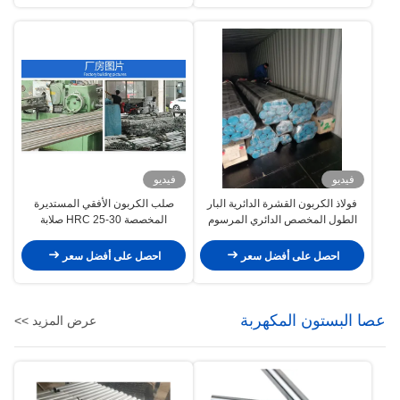
فيديو
فيديو
فولاذ الكربون القشرة الدائرية البار
صلب الكربون الأفقي المستديرة
الطول المخصص الدائري المرسوم
المخصصة HRC 25-30 صلابة
بارد
التصفيف الكروم
احصل على أفضل سعر
احصل على أفضل سعر
عصا البستون المكهربة
عرض المزيد >>