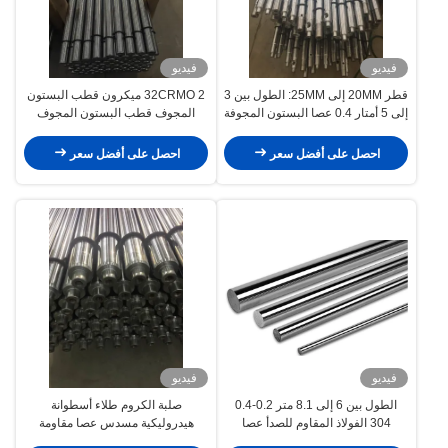
فيديو
فيديو
قطر 20MM إلى 25MM: الطول بين 3
32CRMO 2 ميكرون قطب البستون
إلى 5 أمتار 0.4 عصا البستون المجوفة
المجوف قطب البستون المجوف
التصنيع الدقيق
احصل على أفضل سعر
احصل على أفضل سعر
فيديو
فيديو
الطول بين 6 إلى 8.1 متر 0.2-0.4
صلبة الكروم طلاء أسطوانة
304 الفولاذ المقاوم للصدأ عصا
هيدروليكية مسدس عصا مقاومة
البستون المجوفة الأجهزة الطبية
للتآكل