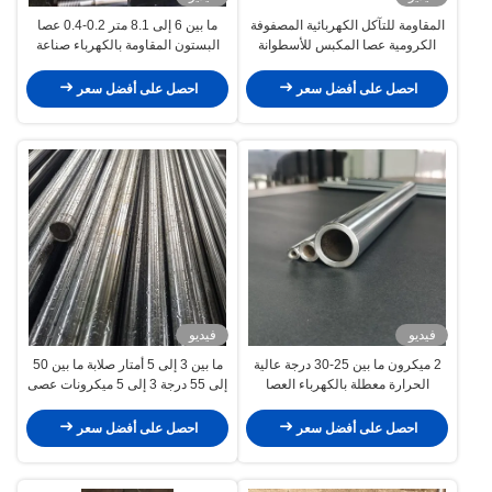
المقاومة للتآكل الكهربائية المصفوفة
ما بين 6 إلى 8.1 متر 0.2-0.4 عصا
الكرومية عصا المكبس للأسطوانة
البستون المقاومة بالكهرباء صناعة
الهيدروليكية
السيارات
احصل على أفضل سعر
احصل على أفضل سعر
فيديو
فيديو
2 ميكرون ما بين 25-30 درجة عالية
ما بين 3 إلى 5 أمتار صلابة ما بين 50
الحرارة معطلة بالكهرباء العصا
إلى 55 درجة 3 إلى 5 ميكرونات عصى
المكبس الأجهزة الطبية
البستون المزودة بالكهرباء النسيجية /
آلة الفرشاة
احصل على أفضل سعر
احصل على أفضل سعر