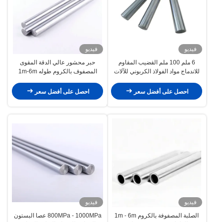
فيديو
فيديو
6 ملم 100 ملم القضيب المقاوم
حبر محشور عالي الدقة المقوى
للاندماج مواد الفولاذ الكربوني للآلات
المصفوف بالكروم طوله 1m-6m
الثقيلة
احصل على أفضل سعر
احصل على أفضل سعر
فيديو
فيديو
الصلبة المصفوفة بالكروم 1m - 6m
800MPa - 1000MPa عصا البستون