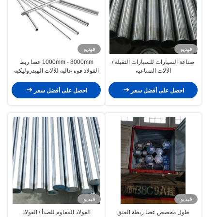
فيديو
فيديو
صناعة السيارات للسيارات الثقيلة /
1000mm - 8000mm عصا ربط
الآلات الصناعية
الفولاذ قوة عالية للآلات الهيدروليكية
احصل على أفضل سعر
احصل على أفضل سعر
فيديو
فيديو
طول مخصص عصا ربطة العنق
الفولاذ المقاوم للصدأ / الفولاذ