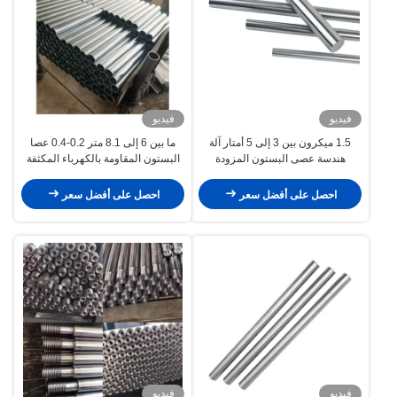
فيديو
فيديو
1.5 ميكرون بين 3 إلى 5 أمتار آلة
ما بين 6 إلى 8.1 متر 0.2-0.4 عصا
هندسة عصى البستون المزودة
البستون المقاومة بالكهرباء المكثفة
بالكهرباء
المعدات الكيميائية والطاقة
احصل على أفضل سعر
احصل على أفضل سعر
فيديو
فيديو