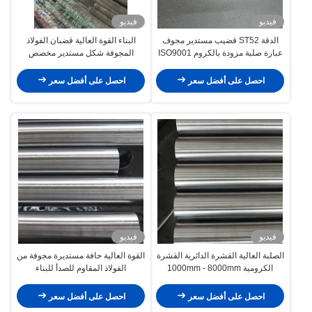
فيديو
فيديو
الدقة ST52 قضيب مستدير مجوف
البناء القوة العالية قضبان الفولاذ
عبارة صلبة مزودة بالكروم ISO9001
المجوفة شكل مستدير مخصص
معتمدة
احصل على أفضل سعر
احصل على أفضل سعر
فيديو
فيديو
الصلبة العالية القشرة الدائرية القشرة
القوة العالية حافة مستديرة مجوفة من
الكرومية 1000mm - 8000mm
الفولاذ المقاوم للصدأ للبناء
للمعدات
احصل على أفضل سعر
احصل على أفضل سعر