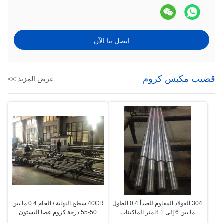
اتصل بنا الآن
قضيب مكبس كروم
عرض المزيد >>
304 الفولاذ المقاوم للصدأ 0.4 الطول
40CR سطح النهاية / الخام 0.4 ما بين
ما بين 6 إلى 8.1 متر الماكينات
50-55 درجة كروم عصا البستون
الهندسية المكبس الكروم
الأجهزة الطبية