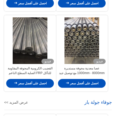
احصل على أفضل سعر
احصل على أفضل سعر
فيديو
فيديو
عصا معدنية مجوفة مستديرة
القضيب الكرومية المجوفة المقاومة
1000mm - 8000mm مع توصيل جيد
للتآكل FRP الصلبة السطح الناعم
احصل على أفضل سعر
احصل على أفضل سعر
جوفاء جولة بار
عرض المزيد >>