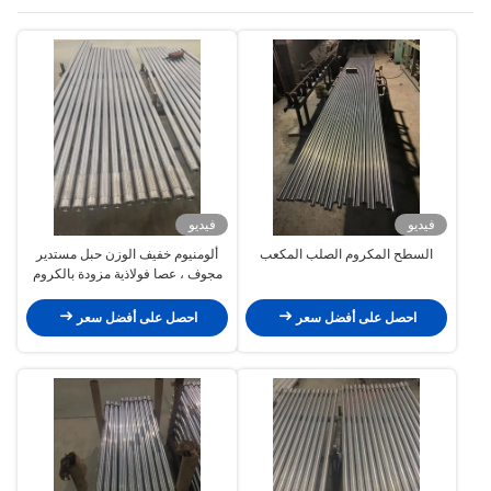
فيديو
فيديو
السطح المكروم الصلب المكعب
ألومنيوم خفيف الوزن حبل مستدير
مجوف ، عصا فولاذية مزودة بالكروم
الصلبة
احصل على أفضل سعر
احصل على أفضل سعر