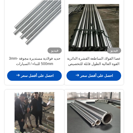
فيديو
فيديو
عصا الفولاذ الساطعة القشرة الدائرية
حديد فولاذية مستديرة مجوفة 3mm-
القوة العالية الطول قابلة للتخصيص
500mm للبناء / السيارات
احصل على أفضل سعر
احصل على أفضل سعر