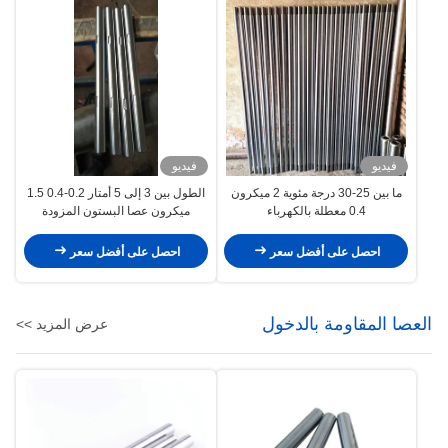
فيديو
فيديو
ما بين 25-30 درجة مئوية 2 ميكرون
الطول بين 3 إلى 5 أمتار 0.2-0.4 1.5
0.4 معطلة بالكهرباء
ميكرون عصا البستون المزودة
بالكهرباء صناعة السيارات
احصل على أفضل سعر
احصل على أفضل سعر
العصا المقاومة بالدخول
عرض المزيد >>