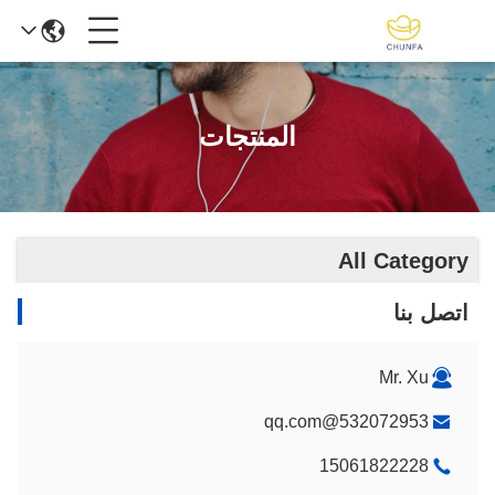
المنتجات
All Category
اتصل بنا
Mr. Xu
532072953@qq.com
15061822228