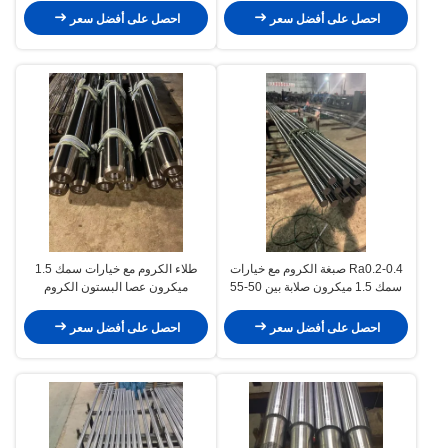
احصل على أفضل سعر
احصل على أفضل سعر
Ra0.2-0.4 صبغة الكروم مع خيارات
طلاء الكروم مع خيارات سمك 1.5
سمك 1.5 ميكرون صلابة بين 50-55
ميكرون عصا البستون الكروم
درجة (حتى 50-60 درجة) عصا
المعدات الكيميائية والطاقة
البستون الكروم
احصل على أفضل سعر
احصل على أفضل سعر