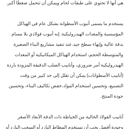
هي أنها لا تحتوي على طبقات لحام ويمكن أن تتحمل ضغطًا أكبر.
يستخدم ما يسمى أنبوب الأسطوانة بشكل عام في الهياكل
المؤسسية والمعدات الهيدروليكية. إنه أنبوب فولاذي بلا مسام
بدقة عالية وإنهاء سطح جيد.عند تنفيذ مشاريع البناء الصغيرة
والمتوسطة الحجم، استخدام الهياكل الميكانيكية أو المعدات
الهيدروليكية أمر ضروري، وأنابيب الصلب الدقيقة المزودة باردة
(أنابيب الأسطوانات) يمكن أن تقلل إلى حد كبير من وقت
التصنيع، وتحسين استخدام المواد،خفض تكاليف البناء، وتحسين
جودة المنتج.
أنابيب الفولاذ الخالية من الخياطة ذات الدقة الأبعاد الأصغر
وجودة أفضل يجب أن تستخدم المطاط البارد أو السحب البارد أو