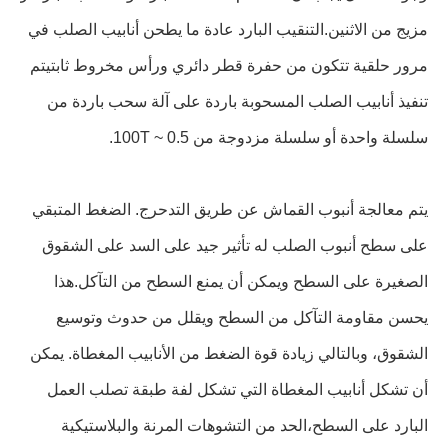
مزيج من الاثنين.التنقيب البارد عادة ما يطحن أنابيب الصلب في
مرور حلقية تتكون من حفرة قطر دائري ورأس مخروط ثابتيتم
تنفيذ أنابيب الصلب المسحوبة باردة على آلة سحب باردة من
سلسلة واحدة أو سلسلة مزدوجة من 0.5 ~ 100T.
يتم معالجة أنبوب القماش عن طريق التدحرج. الضغط المتبقي
على سطح أنبوب الصلب له تأثير جيد على السد على الشقوق
الصغيرة على السطح ويمكن أن يمنع السطح من التآكل.هذا
يحسن مقاومة التآكل من السطح ويقلل من حدوث وتوسيع
الشقوق، وبالتالي زيادة قوة الضغط من الأنابيب المغطاة. يمكن
أن تشكل أنابيب المغطاة التي تشكل لفة طبقة تصلب العمل
البارد على السطح،الحد من التشوهات المرنة والبلاستيكية