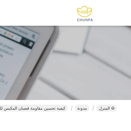
المنزل
مدونة
كيفية تحسين مقاومة قضبان المكبس لل