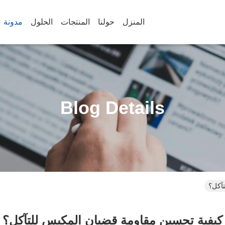
المنزل
حولنا
المنتجات
الحلول
مدونة
Blog Details
تآكل؟
كيفية تحسين مقاومة قضبان المكبس للتآكل؟