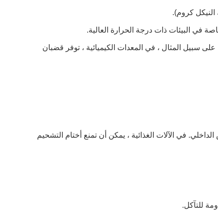
 النيكل كروم).
وم الأحماض القوية والقلوية. على سبيل المثال ، في المعدات الكيميائية ، توفر قضبان
داخلي. في الآلات الغذائية ، يمكن أن تمنع أختام التشحيم
ومة للتآكل.