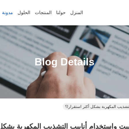
المنزل
حولنا
المنتجات
الحلول
مدونة
Blog Details
لتشذيب المكهربة بشكل أكثر استقرارا؟
بيت واستخدام أنابيب التشذيب المكهربة بشكل 