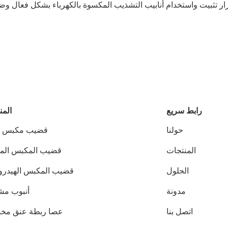
رار تثبيت واستخدام أنابيب التشذيب المكسوة بالكهرباء بشكل فعال وض
رابط سريع
المن
حولنا
قضيب مكبس ك
المنتجات
قضيب المكبس ال
الحلول
قضيب المكبس الهيدرو
مدونة
أنبوب م
اتصل بنا
عصا ربطة عنق مخ