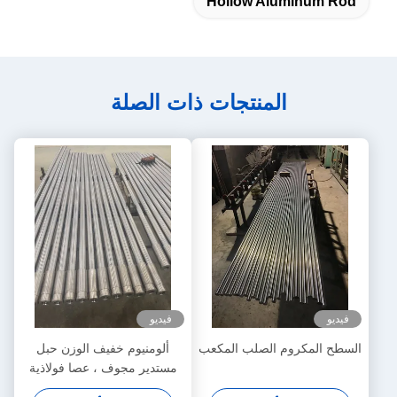
Hollow Aluminum Rod
المنتجات ذات الصلة
فيديو
فيديو
السطح المكروم الصلب المكعب
ألومنيوم خفيف الوزن حبل
مستدير مجوف ، عصا فولاذية
مزودة بالكروم الصلبة