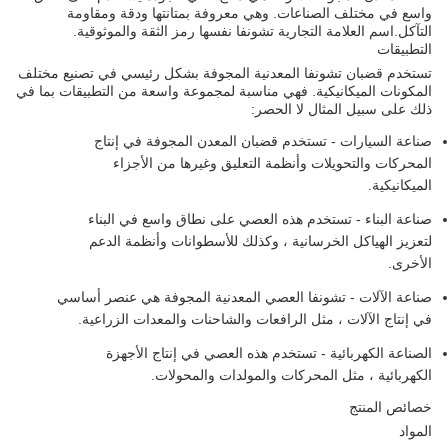
واسع في مختلف الصناعات. وهي معروفة بمتانتها ودقة ومقاومة
التآكل.اسم العلامة التجارية تشونفا نفسها رمز الثقة والموثوقية.
التطبيقات
تستخدم قضبان تشونفا المعدنية المجوفة بشكل رئيسي في تصنيع مختلف
المكونات الميكانيكية. فهي مناسبة لمجموعة واسعة من التطبيقات بما في
ذلك على سبيل المثال لا الحصر:
صناعة السيارات - تستخدم قضبان المعدن المجوفة في إنتاج
المحركات والتحويلات وأنظمة التعليق وغيرها من الأجزاء
الميكانيكية.
صناعة البناء - تستخدم هذه العصي على نطاق واسع في البناء
لتعزيز الهياكل الخرسانية ، وكذلك للأسطوانات وأنظمة الدعم
الأخرى.
صناعة الآلات - تشونفا العصي المعدنية المجوفة هي عنصر أساسي
في إنتاج الآلات ، مثل الرافعات والشاحنات والمعدات الزراعية.
الصناعة الكهربائية - تستخدم هذه العصي في إنتاج الأجهزة
الكهربائية ، مثل المحركات والمولدات والمحولات.
خصائص المنتج
المواد