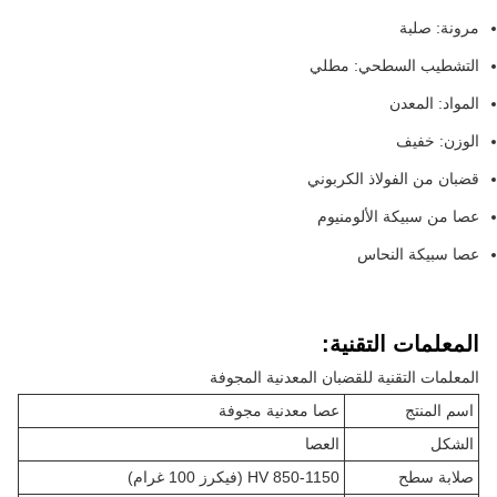
مرونة: صلبة
التشطيب السطحي: مطلي
المواد: المعدن
الوزن: خفيف
قضبان من الفولاذ الكربوني
عصا من سبيكة الألومنيوم
عصا سبيكة النحاس
المعلمات التقنية:
المعلمات التقنية للقضبان المعدنية المجوفة
اسم المنتج
عصا معدنية مجوفة
الشكل
العصا
صلابة سطح
850-1150 HV (فيكرز 100 غرام)