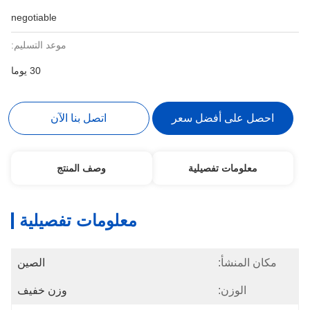
negotiable
موعد التسليم:
30 يوما
احصل على أفضل سعر
اتصل بنا الآن
معلومات تفصيلية
وصف المنتج
معلومات تفصيلية
مكان المنشأ:
الصين
الوزن:
وزن خفيف