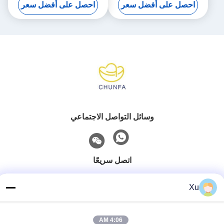
احصل على أفضل سعر
احصل على أفضل سعر
وسائل التواصل الاجتماعي
اتصل سريعًا
الهاتف
Xu
86--13921549429
بريد إلكتروني
4:06 AM