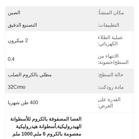
مكان المنشأ:
الصين
التطبيقات:
التصنيع الدقيق
عملية الطلاء
2 ميكرون
الكهربائي:
الانتهاء من
0.4
السطح/خشونة:
حالة السطح:
مطلي بالكروم الصلب
مادة رودكت:
32Crmo
القدرة على
400 طن شهريا
العرض:
العصا المصفوفة بالكروم للأسطوانة 
الهيدروليكية,أسطوانة هيدروليكية 
معصومة بالكروم 6 ملم,1000 ملم 