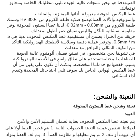
الصينهدفنا هو توفير منتجات عالية الجودة تلبي متطلباتك الخاصة وتتجاوز
توقعاتك.
عصا المكبس الجوفية معروفة بأدائها الممتازة ، والمتانة ،
والموثوقية.والآلات الصناعيةمع صلابة طبقة الكروم من ≥HV 800 وسمك
طبقة الكروم من 0.02mm - 0.03mm، لدينا عصا البستون المجوفة يوفر
مقاومة استثنائية للتآكل واللبس،ضمان عمر أطول لمعداتك.
فريقنا من الخبراء يضمن أن مستقيمية عصا المكبس المجوف لدينا هي ≤
0.5mm / m، وتوفير عملية دقيقة وسلاسة لأنظمتك الهيدروليكية.التأكد
من التكيف المثالي والتوافق مع معداتك.
في تشونفا نحن متخصصون في تصنيع قضبان ألومنيوم عالية الجودة
للصناعات المختلفةتستخدم على نطاق واسع في الأنظمة الهيدروليكية
بسبب خففتهامع خدماتنا المخصصة، يمكنك أن تكون على يقين من أن
عصا المكبس الهوائي الخاص بك سوف تلبي احتياجاتك المحددة وتقدم
أداء استثنائي.
التعبئة والشحن:
تعبئة وشحن عصا البستون المجوفة
العبوة:
يتم تعبئة عصا المكبس المجوف بعناية لضمان التسليم الآمن والآمن
لعملائنا. تتضمن عملية التعبئة الخطوات التالية: 1.يتم فحص العصا أولا على
أي عيوب أو تلف.2 ثم يتم تنظيفها و مقاومة الصدأ. 3. يتم لف العصا بمواد