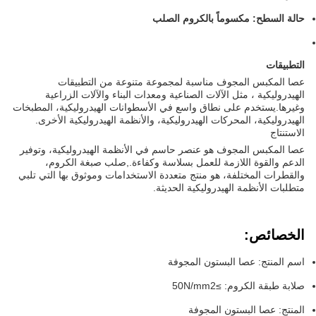
حالة السطح: مكسوماً بالكروم الصلب
التطبيقات
عصا المكبس المجوف مناسبة لمجموعة متنوعة من التطبيقات
الهيدروليكية ، مثل الآلات الصناعية ومعدات البناء والآلات الزراعية
وغيرها.يستخدم على نطاق واسع في الأسطوانات الهيدروليكية، المطبخات
الهيدروليكية، المحركات الهيدروليكية، والأنظمة الهيدروليكية الأخرى.
الاستنتاج
عصا المكبس المجوف هو عنصر حاسم في الأنظمة الهيدروليكية، وتوفير
الدعم والقوة اللازمة للعمل بسلاسة وكفاءة.,صلب صبغة الكروم،
والقطرات المختلفة، هو منتج متعددة الاستخدامات وموثوق بها التي تلبي
متطلبات الأنظمة الهيدروليكية الحديثة.
الخصائص:
اسم المنتج: عصا البستون المجوفة
صلابة طبقة الكروم: ≥50N/mm2
المنتج: عصا البستون المجوفة