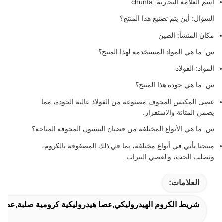
اسم العلامة التجارية: chunfa
السؤال: أين يتم تصنيع هذا المنتج؟
مكان المنشأ: الصين
س: ما هي المواد المستخدمة لهذا المنتج؟
المواد: الفولاذ
س: ما هي جودة هذا المنتج؟
عصى المكبس المجوف مصنوعة من الفولاذ عالية الجودة، مما
يضمن المتانة والاستقرار.
س: ما هي الأنواع المختلفة من قضبان البستون المجوفة المتاحة؟
منتجنا يأتي في أنواع مختلفة، بما في ذلك المصفوفة بالكروم،
وتصلب الحث، والعصي النترات.
العلامات:
شريط الكروم الهيدروليكي,عصا هيدروليكية كرومية صلبة,عصا ال