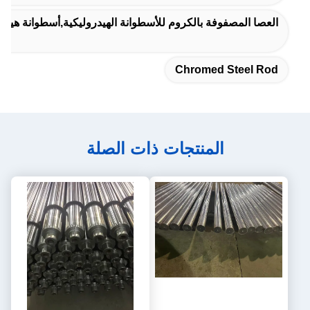
العصا المصفوفة بالكروم للأسطوانة الهيدروليكية,أسطوانة هيدروليكية معصومة بالكروم 6 
Chromed Steel Rod
المنتجات ذات الصلة