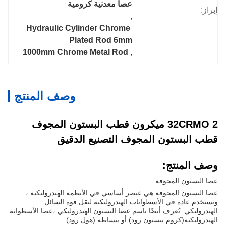
عصا معدنية كرومية
إبراز:
, 
Hydraulic Cylinder Chrome 
Plated Rod 6mm
1000mm Chrome Metal Rod
, 
وصف المنتج
32CRMO 2 ميكرون قطب البستون المجوف
قطب البستون المجوف التصنيع الدقيق
وصف المنتج:
عصا البستون المجوفة
عصا البستون المجوفة هي عنصر أساسي في الأنظمة الهيدروليكية ،
وتستخدم عادة في الأسطوانات الهيدروليكية لنقل قوة السائل
الهيدروليكي. يُعرف أيضًا باسم عصا البستون الهيدروليكي ،عصا الأسطوانة
الهيدروليكية(كروم بيستون رود) أو ببساطة (هول رود)