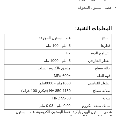
عصى البستون المجوفة
المعلمات التقنية:
المنتج
عصا البستون المجوفة
قطرها
6 ملم - 100 ملم
التسامح اليوم
F7
القطر الخارجي
6 ملم - 1000 ملم
حالة سطح
ملصق بالكروم الصلب
قوة الغلة
≥600 MPa
الطول القياسي
1000ملم - 8000ملم
صلابة سطح
850-1150 HV (فيكرز 100 غرام)
صلابة
HRC 55-60
سمك طبقة الكروم
0.02 ملم - 0.03 ملم
عصى البستون الهيدروليكية، عصا البستون الكرومية، عصا البستون