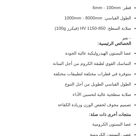
قطر: 6mm - 100mm
الطول القياسي: 1000mm - 8000mm
صلابة السطح: 850-1150 HV (فيكرز 100g)
- نعم
الخصائص الرئيسية:
عصا البستون الهيدروليكية عالية الجودة
التماسك القوي لطبقة الكروم من أجل المتانة
متوفرة في قطرات مختلفة لتطبيقات مختلفة
الطول القياسي الطويل من أجل التنوع
صلابة سطحية عالية لتحسين الأداء
تصميم مجوف لخفض الوزن وزيادة الكفاءة
منتجات أخرى ذات صلة:
عصا البستون الكرومية
عصى البستون الكرومية