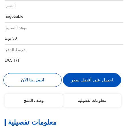
السعر:
negotiable
موعد التسليم:
30 يوما
شروط الدفع:
L/C، T/T
احصل على أفضل سعر
اتصل بنا الآن
معلومات تفصيلية
وصف المنتج
معلومات تفصيلية