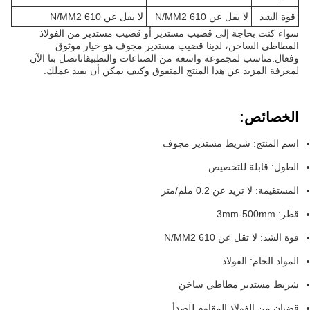
قوة الشد
لا يقل عن 610 N/MM2
لا يقل عن 610 N/MM2
سواء كنت بحاجة إلى قضيب مستدير أو قضيب مستدير من الفولاذ
المطاطي الساخن، لدينا قضيب مستدير مجوف هو خيار موثوق
وفعال.مناسب لمجموعة واسعة من الصناعات والتطبيقاتاتصل بنا الآن
لمعرفة المزيد عن هذا المنتج المتفوق وكيف يمكن أن يفيد عملك.
الخصائص:
اسم المنتج: شريط مستدير مجوف
الطول: قابلة للتخصيص
المستقيمة: لا تزيد عن 0.2 ملم/متر
قطر: 3mm-500mm
قوة الشد: لا تقل عن 610 N/MM2
المواد الخام: الفولاذ
شريط مستدير مطاطي ساخن
قضبان من الفولاذ المقاوم للصدأ