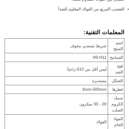
القضيب المربع من الفولاذ المقاوم للصدأ
المعلمات التقنية:
اسم
شريط مستدير مجوف
المنتج
التسامح
H9-H11
قوة
ليس أقل من 610 ن/م2
الشد
الشكل
مستديرة
قطرها
3mm-500mm
سمك
الكروم
20 - 30 ميكرون
الصلب
المواد
الفولاذ
الخام