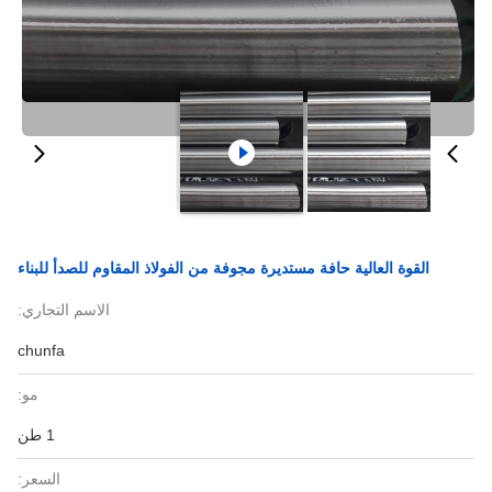
القوة العالية حافة مستديرة مجوفة من الفولاذ المقاوم للصدأ للبناء
الاسم التجاري:
chunfa
مو:
1 طن
السعر: