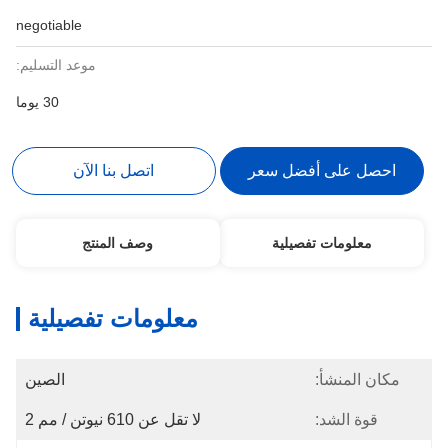
negotiable
موعد التسليم:
30 يوما
احصل على أفضل سعر
اتصل بنا الآن
معلومات تفصيلية
وصف المنتج
معلومات تفصيلية
مكان المنشأ:
الصين
قوة الشد:
لا تقل عن 610 نيوتن / مم 2