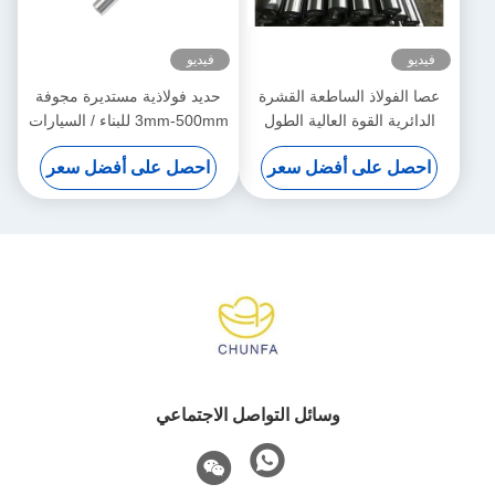
فيديو
فيديو
عصا الفولاذ الساطعة القشرة
حديد فولاذية مستديرة مجوفة
الدائرية القوة العالية الطول
3mm-500mm للبناء / السيارات
قابلة للتخصيص
احصل على أفضل سعر
احصل على أفضل سعر
وسائل التواصل الاجتماعي