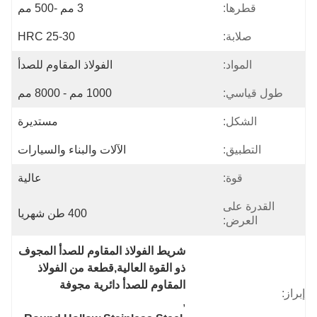
قطرها:
3 مم -500 مم
صلابة:
HRC 25-30
المواد:
الفولاذ المقاوم للصدأ
طول قياسي:
1000 مم - 8000 مم
الشكل:
مستديرة
التطبيق:
الآلات والبناء والسيارات
قوة:
عالية
القدرة على
400 طن شهريا
العرض:
شريط الفولاذ المقاوم للصدأ المجوف 
ذو القوة العالية,قطعة من الفولاذ 
المقاوم للصدأ دائرية مجوفة
إبراز:
, 