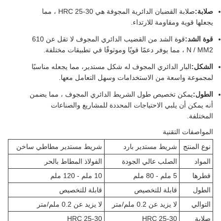
صلابة:
صلابة القضبان الدائرية المجوفة هي HRC 25-30 ، مما
يجعلها قوية ومقاومة للارتداء.
قوة الشد:
قوة الشد من القضيب الدائري المجوف لا تقل عن 610
N / MM2 ، مما يوفر دعمًا قويًا وموثوقًا في تطبيقات مختلفة.
الشكل:
البار الدائري المجوف له شكل مستدير، مما يجعله مناسبًا
لمجموعة واسعة من الاستخدامات وسهل التعامل معها.
الطول:
يمكن تخصيص طول الشريط الدائري المجوف ، مما يضمن
أنه يمكن أن يلبي الاحتياجات المحددة للمشاريع والصناعات
المختلفة.
المواصفات التقنية
نوع المنتج
شريط مستدير بارد
شريط مستدير مطاطي ساخن
المواد
الصلب عالي الجودة
الفولاذ المطاط بالحر
قطرها
5 ملم - 80 ملم
10 ملم - 120 ملم
الطول
قابلة للتخصيص
قابلة للتخصيص
التوالي
لا يزيد عن 0.2 ملم/متر
لا يزيد عن 0.2 ملم/متر
صلابة
HRC 25-30
HRC 25-30