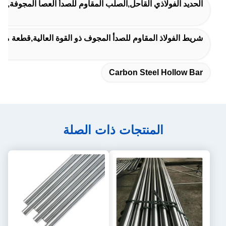
الحديد الفولاذي القاحل,الصلب المقاوم للصدأ العصا المجوفة,حدي
شريط الفولاذ المقاوم للصدأ المجوف ذو القوة العالية,قطعة من ال
Carbon Steel Hollow Bar
المنتجات ذات الصلة