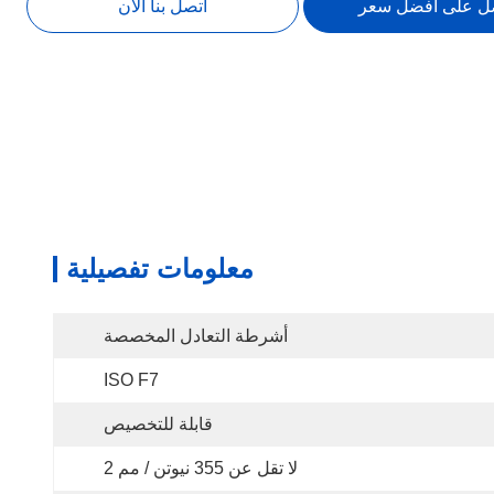
ل على أفضل سعر
اتصل بنا الآن
معلومات تفصيلية
أشرطة التعادل المخصصة
ISO F7
قابلة للتخصيص
لا تقل عن 355 نيوتن / مم 2