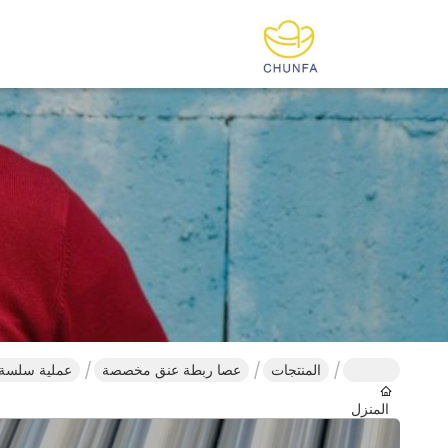
المنتجات
عصا ربطة عنق مخصصة
عملية سلسة ا
المنزل