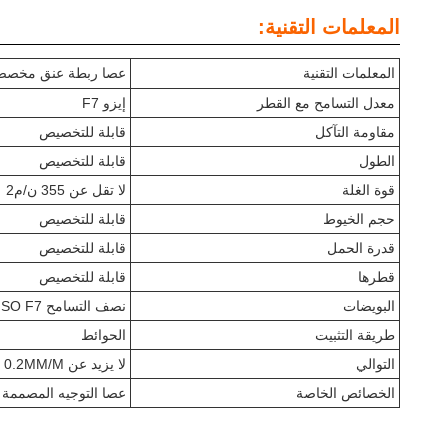
المعلمات التقنية:
المعلمات التقنية
عصا ربطة عنق مخصص
معدل التسامح مع القطر
إيزو F7
مقاومة التآكل
قابلة للتخصيص
الطول
قابلة للتخصيص
قوة الغلة
لا تقل عن 355 ن/م2
حجم الخيوط
قابلة للتخصيص
قدرة الحمل
قابلة للتخصيص
قطرها
قابلة للتخصيص
البويضات
نصف التسامح ISO F7
طريقة التثبيت
الحوائط
التوالي
لا يزيد عن 0.2MM/M
الخصائص الخاصة
عصا التوجيه المصممة 