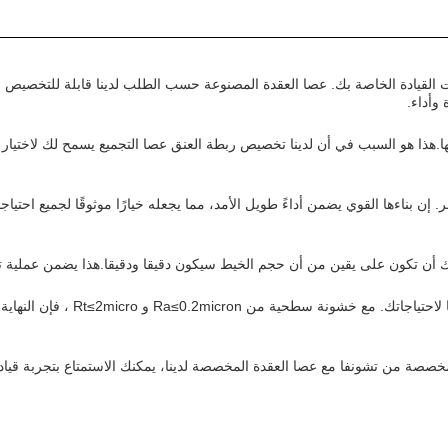
 القيادة الخاصة بك. عصا العقدة المصنوعة حسب الطلب لدينا قابلة للتخصيص بش
ا.هذا هو السبب في أن لدينا تخصيص ربطة العنق عصا التجميع يسمح لك لاختيا
. إن بناءها القوي يضمن أداءً طويل الأمد، مما يجعله خيارًا موثوقًا لجميع احت
نك أن تكون على يقين من أن حجم الخيط سيكون دقيقا ودقيقا.هذا يضمن عملية 
عصا العقدة المخصصة لدينا تأتي مع
مخصصة من تشونفا مع عصا العقدة المخصصة لدينا، يمكنك الاستمتاع بتجربة قيا