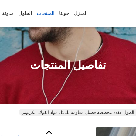
المنزل
حولنا
المنتجات
الحلول
مدونة
تفاصيل المنتجات
لطول عقدة مخصصة قضبان مقاومة للتآكل مواد الفولاذ الكربوني