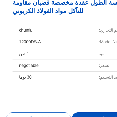
سة الطول عقدة مخصصة قضبان مقاومة
للتآكل مواد الفولاذ الكربوني
م التجاري:
chunfa
12000DS-A
Model Nu
مو:
1 طن
السعر:
negotiable
 التسليم:
30 يوما