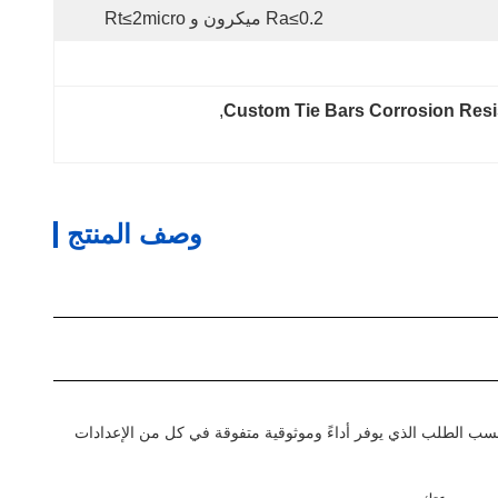
Ra≤0.2 ميكرون و Rt≤2micro
, 
Custom Tie Bars Corrosion Resi
وصف المنتج
سب الطلب الذي يوفر أداءً وموثوقية متفوقة في كل من الإعدادات