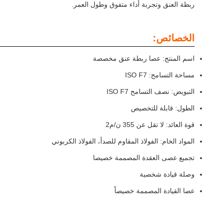
ربطة العنق وتجربة أداء متفوق وطول العمر.
الخصائص:
اسم المنتج: عصا ربطة عنق مخصصة
مساحة التسامح: ISO F7
التبويض: نصف التسامح ISO F7
الطول: قابلة للتخصيص
قوة العائد: لا تقل عن 355 ن/م2
المواد الخام: الفولاذ المقاوم للصدأ، الفولاذ الكربوني
تجميع عصى العقدة المصممة خصيصا
وصلة قيادة شخصية
عصا القيادة المصممة خصيصاً