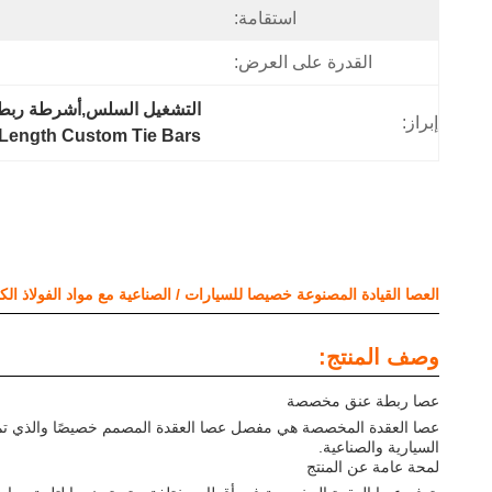
استقامة:
القدرة على العرض:
التشغيل السلس,أشرطة ربط
إبراز:
Length Custom Tie Bars
العصا القيادة المصنوعة خصيصا للسيارات / الصناعية مع مواد الفولاذ ا
وصف المنتج:
عصا ربطة عنق مخصصة
عصا العقدة المخصصة هي مفصل عصا العقدة المصمم خصيصًا والذي تم بن
السيارية والصناعية.
لمحة عامة عن المنتج