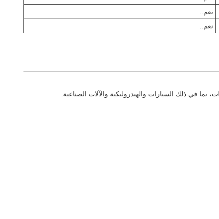
نعم..
نعم..
ت، بما في ذلك السيارات والهيدروليكية والآلات الصناعية.