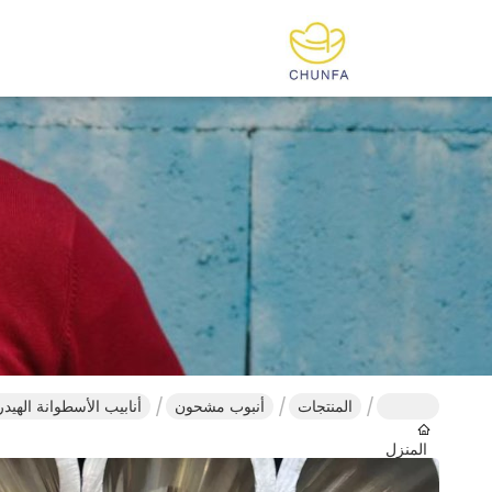
المنتجات
أنبوب مشحون
أنابيب الأسطوانة الهيدر
المنزل