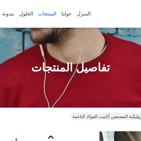
المنزل
حولنا
المنتجات
الحلول
مدونة
تفاصيل المنتجات
وليكية المصنعين أنابيب الفولاذ الناعمة