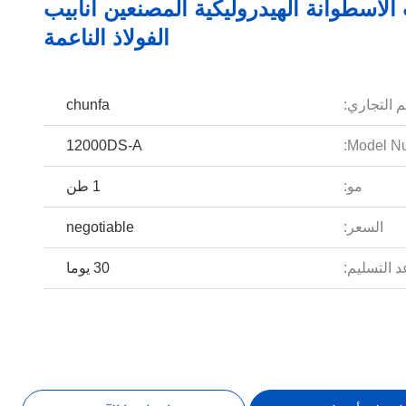
 الأسطوانة الهيدروليكية المصنعين أنابيب
الفولاذ الناعمة
م التجاري:
chunfa
12000DS-A
Model Nu
مو:
1 طن
السعر:
negotiable
 التسليم:
30 يوما