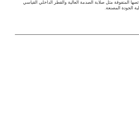
ودةمع خصائصها المتفوقة مثل صلابة الصدمة العالية والقطر الداخلي القياسي