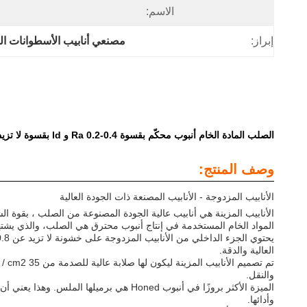
الاسم:
إبراز:
مصنعي أنابيب الأسطوانات ال
الصلب المادة الخام أنبوب محكّم بقسوة Ra 0.2-0.4 و Id بقسوة لا تزيد عن 0.8u
وصف المنتج:
الأنابيب المزدوجة - الأنابيب المصنعة ذات الجودة العالية
الأنابيب المزينة هي أنابيب عالية الجودة المصنوعة من الصلب ، بقوة الشد من 600 MPa على الأقل. تم تصميمها لاستخدامها في تطبيقات مختلفة تتطلب أنبوبًا 
المواد الخام المستخدمة في إنتاج أنبوب محترق هي الصلب، والذي يشتهر
العالية والدقة.
والنقل.
الميزة الأكثر بروزًا في أنبوب Honed هي
وأدائها.