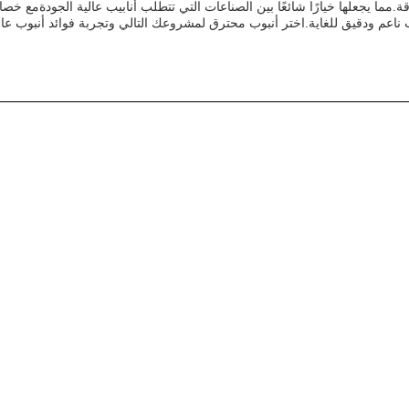
كل من القوة والدقة.مما يجعلها خيارًا شائعًا بين الصناعات التي تتطلب أنابيب عالية الج