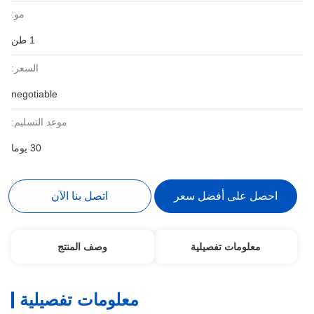
مو:
1 طن
السعر:
negotiable
موعد التسليم:
30 يوما
احصل على أفضل سعر
اتصل بنا الآن
معلومات تفصيلية
وصف المنتج
معلومات تفصيلية