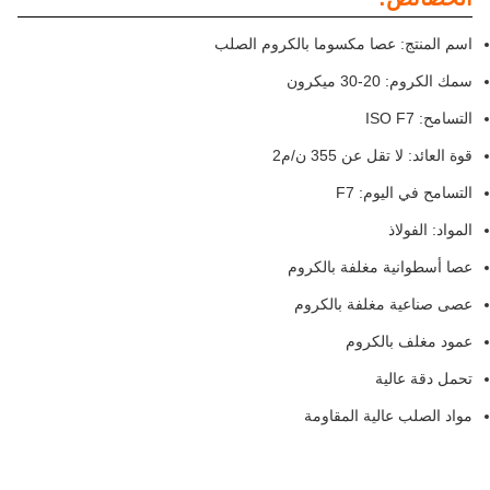
اسم المنتج: عصا مكسوما بالكروم الصلب
سمك الكروم: 20-30 ميكرون
التسامح: ISO F7
قوة العائد: لا تقل عن 355 ن/م2
التسامح في اليوم: F7
المواد: الفولاذ
عصا أسطوانية مغلفة بالكروم
عصى صناعية مغلفة بالكروم
عمود مغلف بالكروم
تحمل دقة عالية
مواد الصلب عالية المقاومة