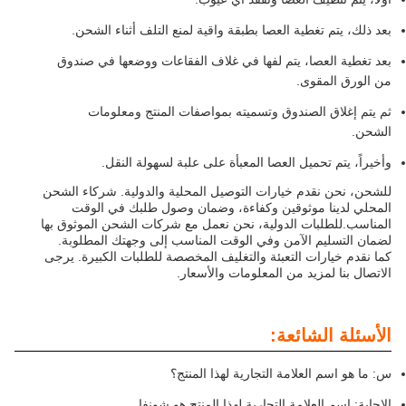
بعد ذلك، يتم تغطية العصا بطبقة واقية لمنع التلف أثناء الشحن.
بعد تغطية العصا، يتم لفها في غلاف الفقاعات ووضعها في صندوق
من الورق المقوى.
ثم يتم إغلاق الصندوق وتسميته بمواصفات المنتج ومعلومات
الشحن.
وأخيراً، يتم تحميل العصا المعبأة على علبة لسهولة النقل.
للشحن، نحن نقدم خيارات التوصيل المحلية والدولية. شركاء الشحن
المحلي لدينا موثوقين وكفاءة، وضمان وصول طلبك في الوقت
المناسب.للطلبات الدولية، نحن نعمل مع شركات الشحن الموثوق بها
لضمان التسليم الآمن وفي الوقت المناسب إلى وجهتك المطلوبة.
كما نقدم خيارات التعبئة والتغليف المخصصة للطلبات الكبيرة. يرجى
الاتصال بنا لمزيد من المعلومات والأسعار.
الأسئلة الشائعة:
س: ما هو اسم العلامة التجارية لهذا المنتج؟
الإجابة: اسم العلامة التجارية لهذا المنتج هو شونفا.