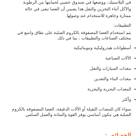
في البلاستيك، ووضعها في صندوق خشبي لحمايتها من الرطوبة
والآكل أثناء التخزين والنقل.هذا يضمن أن العصا تبقى في حالة
ممتازة وجاهزة للاستخدام عند وصولها.
التطبيقات:
يتم استخدام العصا المصفوفة بالكروم الصلبة على نطاق واسع في
مختلف الصناعات والتطبيقات ، بما في ذلك:
أسطوانات هيدروليكية ونيوماتيكية
الآلات الصناعية
معدات السيارات والنقل
معدات البناء والتعدين
المعدات البحرية والبحرية
وأكثر
سواء كان للمعدات الثقيلة أو الآلات الدقيقة، العصا المصفوفة بالكروم
الصلبة هي مكون أساسي يوفر القوة والمتانة والعمل السلس.
الخصائص: