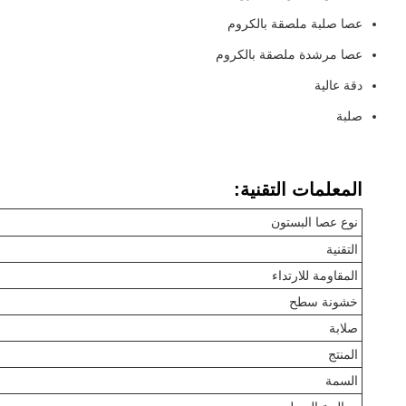
عصا صلبة ملصقة بالكروم
عصا مرشدة ملصقة بالكروم
دقة عالية
صلبة
المعلمات التقنية:
نوع عصا البستون
التقنية
المقاومة للارتداء
خشونة سطح
صلابة
المنتج
السمة