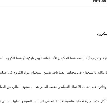
HRC65 
. وتعرف أيضًا باسم عصا المكبس للأسطوانة الهيدروليكية أو عصا الكروم الصل
ثالية للاستخدام في مختلف الصناعات.يضمن استخدام مواد الكروم في عملية التصن
HRC 60-65 ، مما يجعلها متينة للغاية وقادرة على تحمل الأحمال الثقيلة والضغط العالي.هذا المست
ل.هذه الميزة تجعلها مناسبة للاستخدام في البيئات القاسية والتطبيقات الت