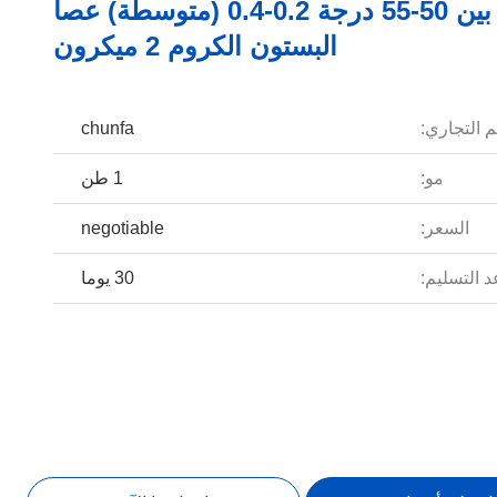
صلابة ما بين 50-55 درجة 0.2-0.4 (متوسطة) عصا
البستون الكروم 2 ميكرون
م التجاري:
chunfa
مو:
1 طن
السعر:
negotiable
 التسليم:
30 يوما