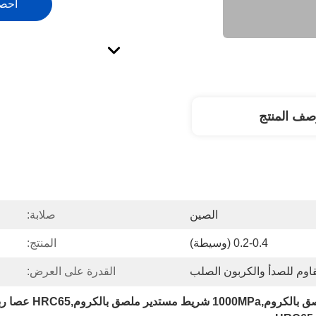
احص
صف المنتج
الصين
صلابة:
0.2-0.4 (وسيطة)
المنتج:
مقاوم للصدأ والكربون الصلب
القدرة على العرض: