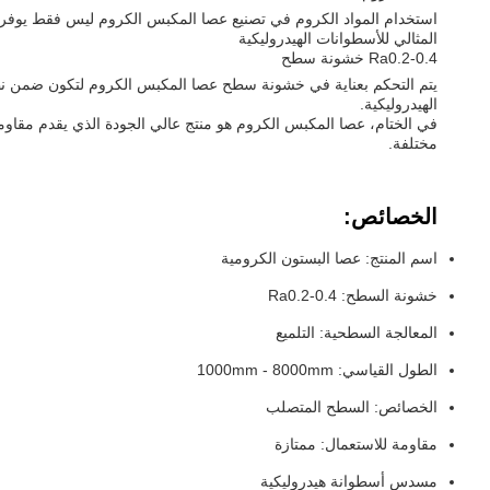
استخدام المواد الكروم في تصنيع عصا المكبس الكروم ليس فقط يوفر مقا
المثالي للأسطوانات الهيدروليكية
Ra0.2-0.4 خشونة سطح
الهيدروليكية.
في الختام، عصا المكبس الكروم هو منتج عالي الجودة الذي يقدم مقاومة
مختلفة.
الخصائص:
اسم المنتج: عصا البستون الكرومية
خشونة السطح: Ra0.2-0.4
المعالجة السطحية: التلميع
الطول القياسي: 1000mm - 8000mm
الخصائص: السطح المتصلب
مقاومة للاستعمال: ممتازة
مسدس أسطوانة هيدروليكية