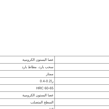
عصا البستون الكرومية
سحب بارد، مطاط بارد
ممتاز
را0.2-0.4
HRC 60-65
عصا البستون الكرومية
السطح المتصلب