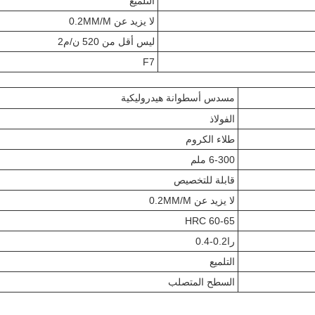
التلميع
لا يزيد عن 0.2MM/M
ليس أقل من 520 ن/م2
F7
مسدس أسطوانة هيدروليكية
الفولاذ
طلاء الكروم
6-300 ملم
قابلة للتخصيص
لا يزيد عن 0.2MM/M
HRC 60-65
را0.2-0.4
التلميع
السطح المتصلب