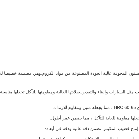
لبستون المجوفة عالية الجودة المصنوعة من مواد الكروم.وهي مصممة خصيصا 
السيارات والبناء والتعدين.صلابتها العالية ومقاومتها للتآكل تجعلها مناسبة لل
ء.
لها مقاومة للغاية للتآكل ، مما يضمن عمر أطول.
ي إنتاج قضيب المكبس تضمن دقة عالية ودقة في أبعاده.