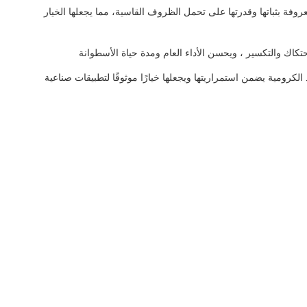
وفة بثباتها وقدرتها على تحمل الظروف القاسية، مما يجعلها الخيار
 سطح ناعم وملمع ، مما يقلل من الاحتكاك والتكسير ، ويحسن الأداء العام ومدة حياة الأسطوانة
رومية يضمن استمراريتها ويجعلها خيارًا موثوقًا لتطبيقات صناعية