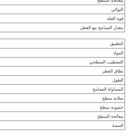
معالجة السطح
التوالي
قوة الغلة
معدل التسامح مع القطر
التطبيق
المواد
التشطيب السطحي
نطاق القطر
الطول
المساواة التسامح
صلابة سطح
خشونة سطح
معالجة السطح
السمة