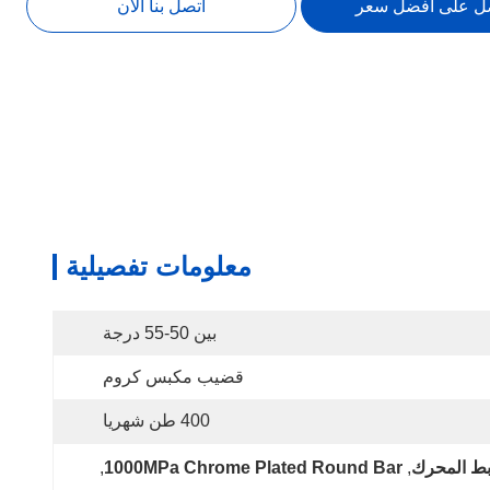
ل على أفضل سعر
اتصل بنا الآن
معلومات تفصيلية
بين 50-55 درجة
قضيب مكبس كروم
400 طن شهريا
, 
1000MPa Chrome Plated Round Bar
, 