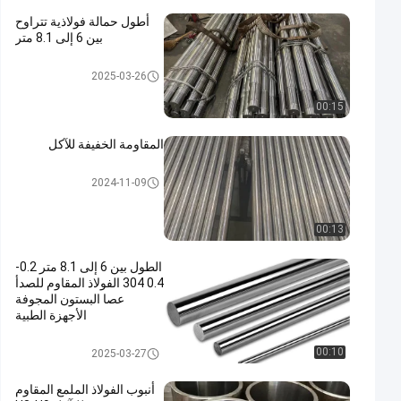
أطول حمالة فولاذية تتراوح
بين 6 إلى 8.1 متر
قضيب مكبس كروم
2025-03-26
00:15
المقاومة الخفيفة للآكل
قضيب معدني مجوف
2024-11-09
00:13
الطول بين 6 إلى 8.1 متر 0.2-
0.4 304 الفولاذ المقاوم للصدأ
عصا البستون المجوفة
الأجهزة الطبية
قضيب المكبس المجوف
00:10
2025-03-27
أنبوب الفولاذ الملمع المقاوم