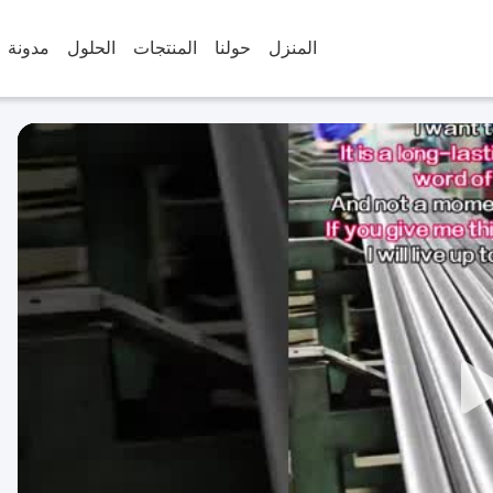
المنزل
حولنا
المنتجات
الحلول
مدونة