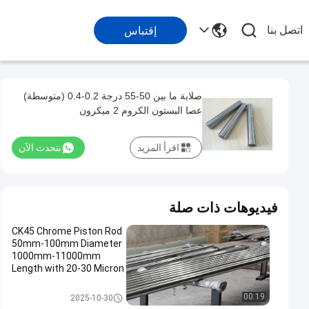
اتصل بنا
إقتباس
صلابة ما بين 50-55 درجة 0.2-0.4 (متوسطة)
عصا البستون الكروم 2 ميكرون
اقرأ المزيد
نتحدث الآن
فيديوهات ذات صلة
CK45 Chrome Piston Rod
50mm-100mm Diameter
1000mm-11000mm
Length with 20-30 Micron
Chrome Plating
قضيب مكبس كروم
00:19
2025-10-30