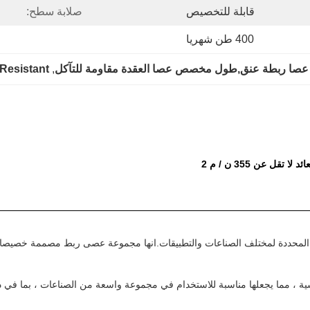
قابلة للتخصيص
صلابة سطح:
400 طن شهريا
عصا ربطة عنق,طول مخصص عصا العقدة مقاومة للتآكل
, 
Resistant
 عن 355 ن / م 2
لمحددة لمختلف الصناعات والتطبيقات.انها مجموعة عصى ربط مصممة خصيصا التي 
ة ، مما يجعلها مناسبة للاستخدام في مجموعة واسعة من الصناعات ، بما في ذل