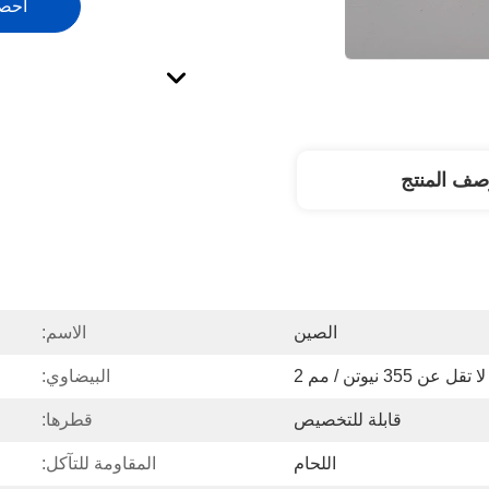
احص
صف المنتج
الصين
الاسم:
لا تقل عن 355 نيوتن / مم 2
البيضاوي:
قابلة للتخصيص
قطرها:
اللحام
المقاومة للتآكل: