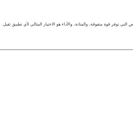
تي توفر قوة متفوقة، والمتانة، والأداء.هو الاختيار المثالي لأي تطبيق ثقيل.