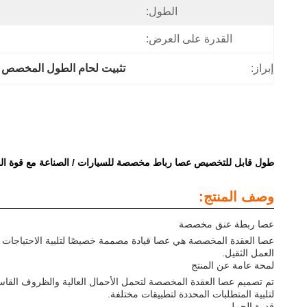
الطول:
القدرة على العرض:
إبراز:
تثبيت لحام الطول المخصص 
طول قابل للتخصيص عصا رباط مخصصة للسيارات / الصناعة مع قوة العائد لا تقل
وصف المنتج:
عصا ربطة عنق مخصصة
عصا العقدة المخصصة هي عصا قيادة مصممة خصيصًا لتلبية الاحتياجات ا
العمل الثقيل.
لمحة عامة عن المنتج
تم تصميم عصا العقدة المخصصة لتحمل الأحمال العالية والظروف القاسي
لتلبية المتطلبات المحددة لتطبيقات مختلفة.
قدرة الحمل