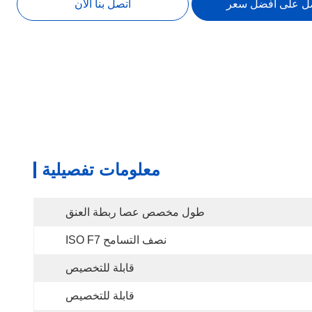
ل على أفضل سعر
اتصل بنا الآن
معلومات تفصيلية
طول مخصص عصا ربطة العنق
نصف التسامح ISO F7
قابلة للتخصيص
قابلة للتخصيص