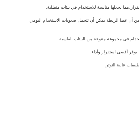
رار،مما يجعلها مناسبة للاستخدام في بيئات متطلبة.
و الكسر تحت أحمال ثقيلة.هذا يضمن أن عصا الربطة يمكن أن تتحمل صعوبات الاستخدام اليومي
تخدام في مجموعة متنوعة من البيئات القاسية.
يوفر أقصى استقرار وأداء.
يقات عالية التوتر.