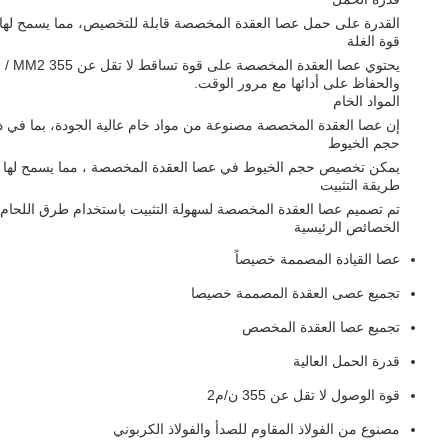
القدرة على حمل عصا العقدة المخصصة قابلة للتخصيص، مما يسمح لها بمع
قوة الغلة
والحفاظ على أدائها مع مرور الوقت.
المواد الخام
إن عصا العقدة المخصصة مصنوعة من مواد خام عالية الجودة، بما في ذلك
حجم الخيوط
يمكن تخصيص حجم الخيوط في عصا العقدة المخصصة ، مما يسمح لها بالتن
طريقة التثبيت
تم تصميم عصا العقدة المخصصة لسهولة التثبيت باستخدام طرق اللحام. وهذ
الخصائص الرئيسية
عصا القيادة المصممة خصيصاً
تجميع عصى العقدة المصممة خصيصا
تجميع عصا العقدة المخصص
قدرة الحمل العالية
قوة الوصول لا تقل عن 355 ن/م2
مصنوع من الفولاذ المقاوم للصدأ والفولاذ الكربوني