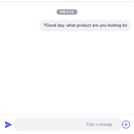
4:12 PM
Good day, what product are you looking for?
صناعة السيارات للسيارات الثقيلة / الآلات الصناعية
عصا ربطة عنق مخصصة
2024-06-12
81 الرؤى