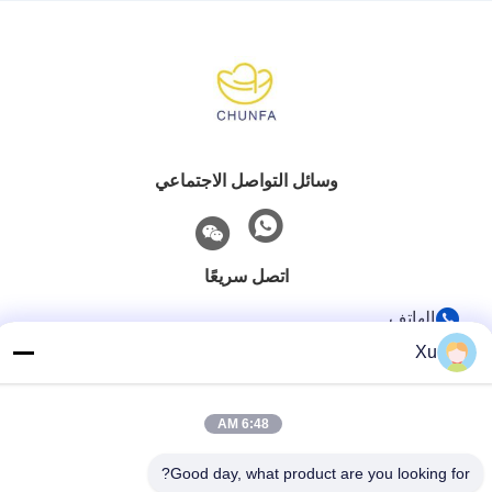
وسائل التواصل الاجتماعي
اتصل سريعًا
الهاتف
Xu
86--13921549429
بريد إلكتروني
6:48 AM
532072953@qq.com
العنوان
Good day, what product are you looking for?