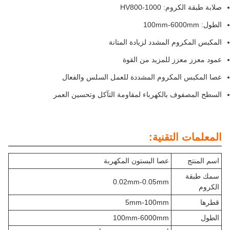
صلابة طبقة الكروم: HV800-1000
الطول: 100mm-6000mm
المكبس المكروم المشدد لزيادة المتانة
عمود معزز معزز للمزيد من القوة
عصا المكبس المكروم المشددة للعمل السلس والفعال
السطح المصفوف بالكهرباء لمقاومة التآكل وتحسين العمر
المعلمات التقنية:
اسم المنتج
عصا البستون المكهربة
سمك طبقة
0.02mm-0.05mm
الكروم
قطرها
5mm-100mm
الطول
100mm-6000mm