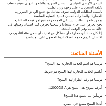
الشحن الأرضي القياسي، الشحن السريع، والشحن الدولي.سيتم حساب
تكلفة الشحن بناء على وجهة وزن الطلب.
بالنسبة للطلبات الدولية، سوف نتعامل مع جميع الوثائق الضرورية
للجمارك والصادرات لضمان عملية التسليم السلسة.
بمجرد شحن الطلب، سيتلقى العملاء رقم تتبع لمراقبة حالة الطرد.
نحن نحرص على حزم منتجاتنا و شحنها بحرص كبير لضمان وصولها في
حالة مثالية وفي الوقت المحدد
إذا كان هناك أي مخاوف أو مشاكل مع تغليف أو شحن منتجاتنا، يرجى
الاتصال بفريق خدمة العملاء لدينا للحصول على المساعدة.
الأسئلة الشائعة:
س:
ما هو اسم العلامة التجارية لهذا المنتج؟
أ:
اسم العلامة التجارية لهذا المنتج هو شونفا.
س:
ما هو رقم الطراز لهذا المنتج؟
أ:
رقم نموذج هذا المنتج هو 12000DS-A.
س:
أين يتم تصنيع هذا المنتج؟
أ:
هذا المنتج مصنع في الصين.