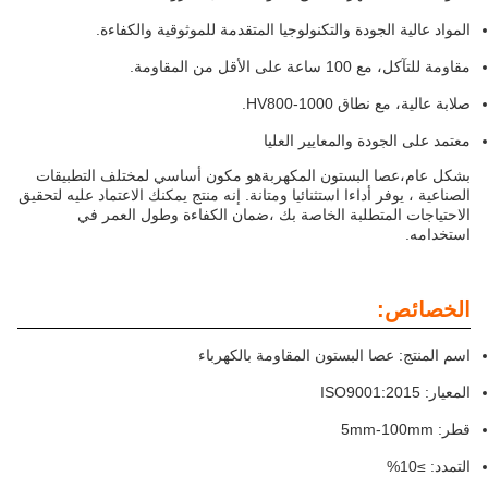
المواد عالية الجودة والتكنولوجيا المتقدمة للموثوقية والكفاءة.
مقاومة للتآكل، مع 100 ساعة على الأقل من المقاومة.
صلابة عالية، مع نطاق HV800-1000.
معتمد على الجودة والمعايير العليا
بشكل عام،
عصا البستون المكهربة
هو مكون أساسي لمختلف التطبيقات
الصناعية ، يوفر أداءا استثنائيا ومتانة. إنه منتج يمكنك الاعتماد عليه لتحقيق
الاحتياجات المتطلبة الخاصة بك ،ضمان الكفاءة وطول العمر في
استخدامه.
الخصائص:
اسم المنتج: عصا البستون المقاومة بالكهرباء
المعيار: ISO9001:2015
قطر: 5mm-100mm
التمدد: ≥10%