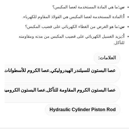
س:
ما هي المادة المستخدمة لعصا المكبس؟
أ:
المادة المستخدمة لعصا المكبس هي الفولاذ المقاوم للكهرباء.
س:
ما هو الغرض من الغطاء الكهربائي على قضيب المكبس؟
أ:
يزيد الغسيل الكهربائي على قضيب المكبس من مدته ومقاومته
للتآكل.
العلامات:
عصا البستون للسيلندر الهيدروليكي,عصا الكروم للأسطوانات ا
عصا البستون الكروم المقاومة للتآكل,عصا البستون الكرومية ا
Hydraulic Cylinder Piston Rod