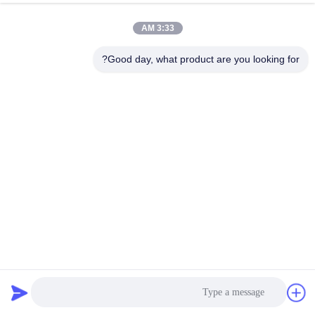
3:33 AM
Good day, what product are you looking for?
صلب الكربون الأفقي المستديرة المخصصة HRC 25-30 صلابة
التصفيف الكروم
جوفاء جولة بار
2024-06-12
63 الرؤى